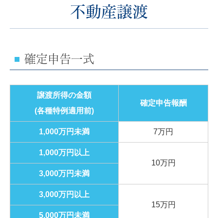
不動産譲渡
確定申告一式
譲渡所得の金額
確定申告報酬
(各種特例適用前)
1,000万円未満
7万円
1,000万円以上
10万円
3,000万円未満
3,000万円以上
15万円
5,000万円未満