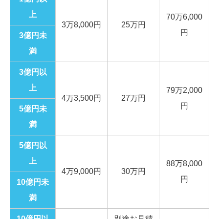
上
70万6,000
3万8,000円
25万円
円
3億円未
満
3億円以
上
79万2,000
4万3,500円
27万円
円
5億円未
満
5億円以
上
88万8,000
4万9,000円
30万円
円
10億円未
満
10億円以
別途お見積