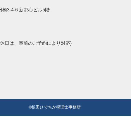
田橋3-4-6 新都心ビル5階
外・定休日は、事前のご予約により対応)
©植田ひでちか税理士事務所