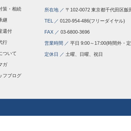
対策・相続
所在地 ／
〒102-0072 東京都千代田区飯
承継
TEL ／
0120-954-486(フリーダイヤル)
産還付
FAX ／
03-6800-3696
代行
営業時間 ／
平日 9:00～17:00(時間
について
定休日 ／
土曜、日曜、祝日
マガ
ッフブログ