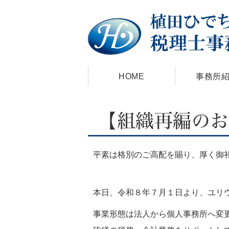
HOME
事務所
【組織再編のお
平素は格別のご高配を賜り、厚く御
本日、令和８年７月１日より、ユリ
事業形態は法人から個人事務所へ変