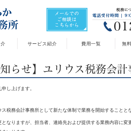
紹介
サービス紹介
費用一覧
無
知らせ】ユリウス税務会計
礼申し上げます。
ウス税務会計事務所として新たな体制で業務を開始することと
更となりますが、担当者、連絡先および提供する業務内容に変