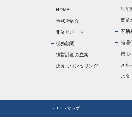
生前
HOME
事業
事務所紹介
不動
開業サポート
経理
税務顧問
費用
経営計画の立案
メル
決算カウンセリング
スタ
＞サイトマップ