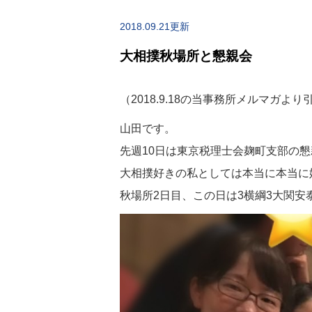
2018.09.21更新
大相撲秋場所と懇親会
（2018.9.18の当事務所メルマガより
山田です。
先週10日は東京税理士会麹町支部の
大相撲好きの私としては本当に本当に
秋場所2日目、この日は3横綱3大関安