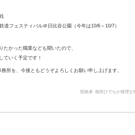
戦
フェスティバル＠日比谷公園（今年は10/6～10/7）
りたかった職業なども聞いたので、
していく予定です！
事務所を、今後ともどうぞよろしくお願い申し上げます。
投稿者:
植田ひでちか税理士