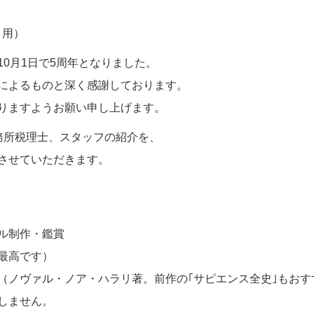
引用）
0月1日で5周年となりました。
によるものと深く感謝しております。
りますようお願い申し上げます。
務所税理士、スタッフの紹介を、
させていただきます。
ル制作・鑑賞
最高です）
・ノア・ハラリ著。前作の｢サピエンス全史｣もおすす
しません。