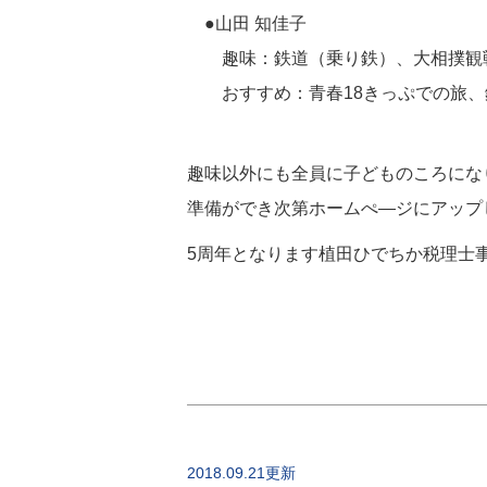
●山田 知佳子
趣味：鉄道（乗り鉄）、大相撲観
おすすめ：青春18きっぷでの旅、鉄道
趣味以外にも全員に子どものころにな
準備ができ次第ホームぺ―ジにアップ
5周年となります植田ひでちか税理士
2018.09.21更新