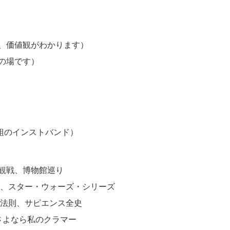
価値観がわかります）
場です）
三人組のインストバンド）
観戦、博物館巡り
、スター・ウォーズ・シリーズ
、サピエンス全史
なら私のクラマー