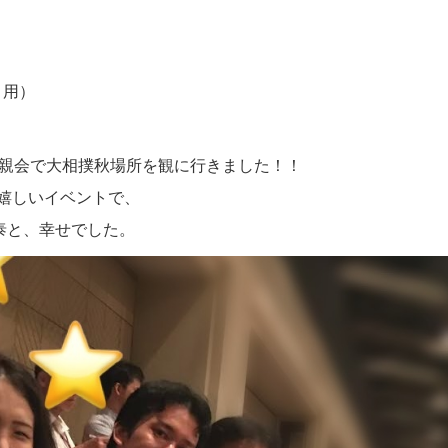
引用）
懇親会で大相撲秋場所を観に行きました！！
嬉しいイベントで、
泰と、幸せでした。